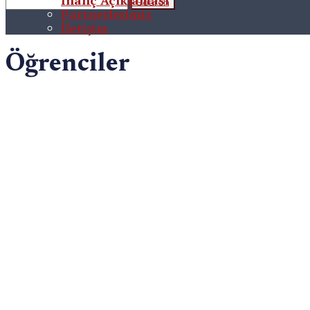
İnanç Açıklaması
Partnerlerimiz
İletişim
Öğrenciler