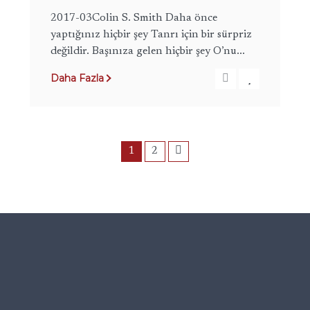
2017-03Colin S. Smith Daha önce
yaptığınız hiçbir şey Tanrı için bir sürpriz
değildir. Başınıza gelen hiçbir şey O’nu...
Daha Fazla
1
2