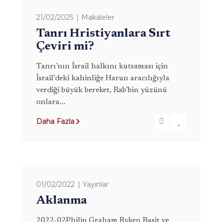
21/02/2025
Makaleler
Tanrı Hristiyanlara Sırt
Çeviri mi?
Tanrı’nın İsrail halkını kutsaması için
İsrail’deki kahinliğe Harun aracılığıyla
verdiği büyük bereket, Rab’bin yüzünü
onlara...
Daha Fazla
01/02/2022
Yayınlar
Aklanma
2022-02Philip Graham Ryken Basit ve