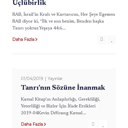
Üçlübirlik
RAB, İsrail’in Kralı ve Kurtarıcısı, Her Şeye Egemen
RAB diyor ki, “İlk ve son benim, Benden başka
Tanrı yoktur.Yeşaya 44:6...
Daha Fazla
01/04/2019
Yayınlar
Tanrı’nın Sözüne İnanmak
Kutsal Kitap’ın Anlaşılırlığı, Gerekliliği,
Yeterliliği ve Bizler İçin İfade Ettikleri
2019-04Kevin DeYoung Kutsal...
Daha Fazla