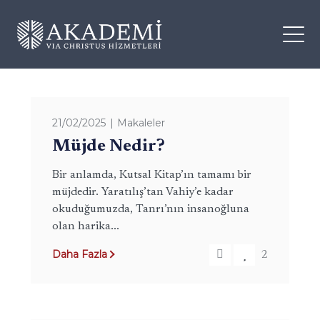
21/02/2025
Makaleler
Müjde Nedir?
Bir anlamda, Kutsal Kitap’ın tamamı bir
müjdedir. Yaratılış’tan Vahiy’e kadar
okuduğumuzda, Tanrı’nın insanoğluna
olan harika...
Daha Fazla
2