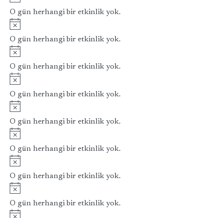
t
O gün herhangi bir etkinlik yok.
a
Notice
O gün herhangi bir etkinlik yok.
k
Notice
v
O gün herhangi bir etkinlik yok.
i
Notice
m
O gün herhangi bir etkinlik yok.
Notice
O gün herhangi bir etkinlik yok.
Notice
O gün herhangi bir etkinlik yok.
Notice
O gün herhangi bir etkinlik yok.
Notice
O gün herhangi bir etkinlik yok.
Notice