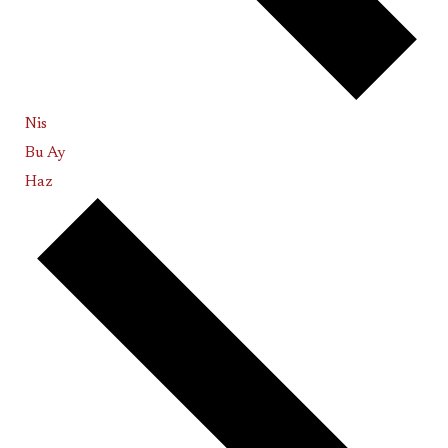
Nis
Bu Ay
Haz