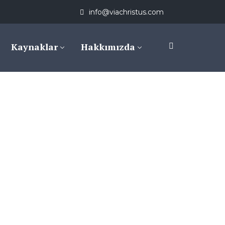
info@viachristus.com
Kaynaklar
Hakkımızda