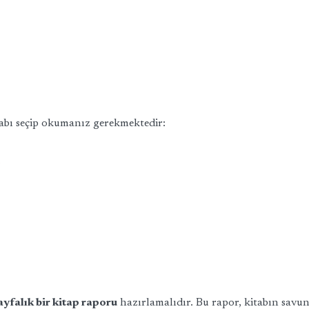
abı seçip okumanız gerekmektedir:
ayfalık bir kitap raporu
hazırlamalıdır. Bu rapor, kitabın sav