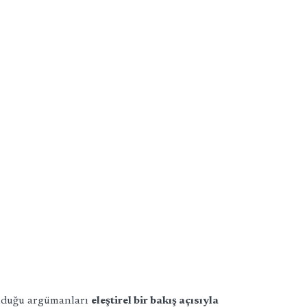
unduğu argümanları
eleştirel bir bakış açısıyla