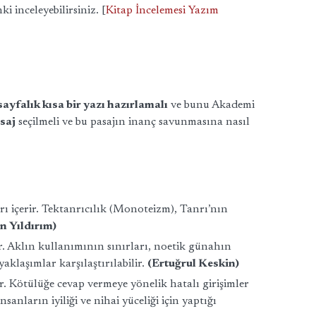
ki inceleyebilirsiniz. [
Kitap İncelemesi Yazım
sayfalık kısa bir yazı hazırlamalı
ve bunu Akademi
asaj
seçilmeli ve bu pasajın inanç savunmasına nasıl
rı içerir. Tektanrıcılık (Monoteizm), Tanrı’nın
n Yıldırım)
şır. Aklın kullanımının sınırları, noetik günahın
yaklaşımlar karşılaştırılabilir.
(Ertuğrul Keskin)
r. Kötülüğe cevap vermeye yönelik hatalı girişimler
sanların iyiliği ve nihai yüceliği için yaptığı