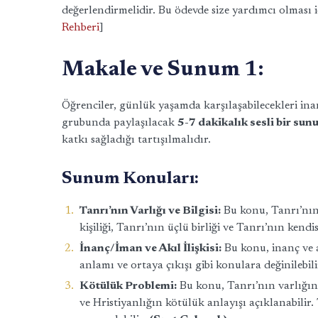
değerlendirmelidir. Bu ödevde size yardımcı olması 
Rehberi
]
Makale ve Sunum 1:
Öğrenciler, günlük yaşamda karşılaşabilecekleri inan
grubunda paylaşılacak
5-7 dakikalık sesli bir su
katkı sağladığı tartışılmalıdır.
Sunum Konuları:
Tanrı’nın Varlığı ve Bilgisi:
Bu konu, Tanrı’nın 
kişiliği, Tanrı’nın üçlü birliği ve Tanrı’nın kendi
İnanç/İman ve Akıl İlişkisi:
Bu konu, inanç ve ak
anlamı ve ortaya çıkışı gibi konulara değinilebili
Kötülük Problemi:
Bu konu, Tanrı’nın varlığına
ve Hristiyanlığın kötülük anlayışı açıklanabilir. 