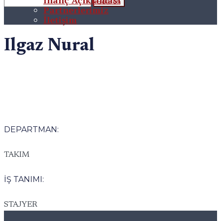
İnanç Açıklaması
Partnerlerimiz
İletişim
Ilgaz Nural
DEPARTMAN:
TAKIM
İŞ TANIMI:
STAJYER