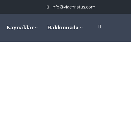
info@viachristus.com
Kaynaklar
Hakkımızda