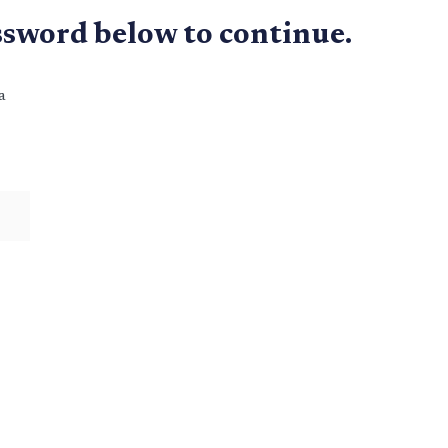
ssword below to continue.
a