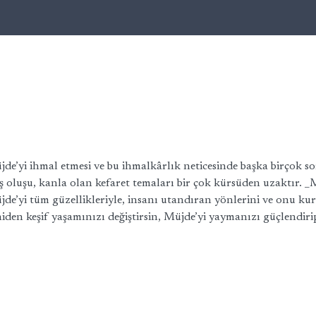
’yi ihmal etmesi ve bu ihmalkârlık neticesinde başka birçok so
 oluşu, kanla olan kefaret temaları bir çok kürsüden uzaktır. _
jde’yi tüm güzellikleriyle, insanı utandıran yönlerini ve onu 
iden keşif yaşamınızı değiştirsin, Müjde’yi yaymanızı güçlendirip