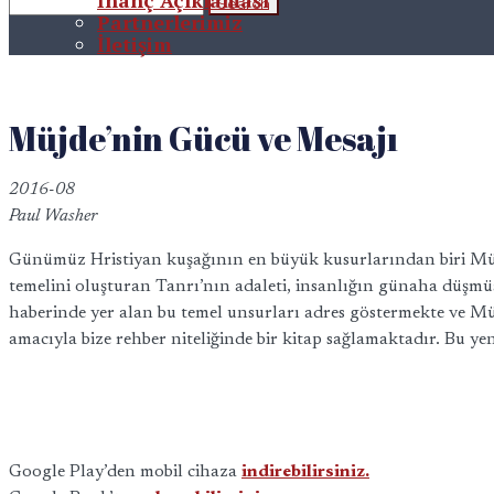
İnanç Açıklaması
Partnerlerimiz
İletişim
Müjde’nin Gücü ve Mesajı
2016-08
Paul Washer
Günümüz Hristiyan kuşağının en büyük kusurlarından biri Müjde
temelini oluşturan Tanrı’nın adaleti, insanlığın günaha düşmüş
haberinde yer alan bu temel unsurları adres göstermekte ve Mü
amacıyla bize rehber niteliğinde bir kitap sağlamaktadır. Bu yen
Google Play’den mobil cihaza
indirebilirsiniz.