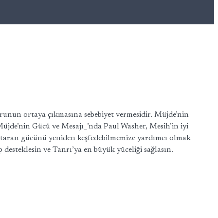
runun ortaya çıkmasına sebebiyet vermesidir. Müjde’nin
Müjde’nin Gücü ve Mesajı_’nda Paul Washer, Mesih’in iyi
kurtaran gücünü yeniden keşfedebilmemize yardımcı olmak
 desteklesin ve Tanrı’ya en büyük yüceliği sağlasın.