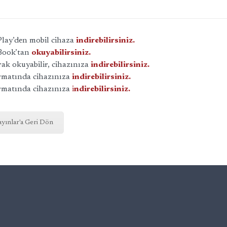
lay’den mobil cihaza
indirebilirsiniz.
Book’tan
okuyabilirsiniz.
ak okuyabilir, cihazınıza
indirebilirsiniz.
rmatında cihazınıza
indirebilirsiniz.
rmatında cihazınıza
i
ndirebilirsiniz.
ayınlar'a Geri Dön